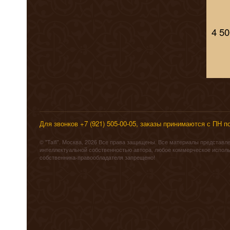
4 5
Для звонков +7 (921) 505-00-05, заказы принимаются с ПН по
© "Taifi". Москва, 2026 Все права защищены. Все материалы представлен
интеллектуальной собственностью автора, любое коммерческое исполь
собственника-правообладателя запрещено!