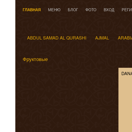
ГЛАВНАЯ
МЕНЮ
БЛОГ
ФОТО
ВХОД
РЕГИ
ABDUL SAMAD AL QURASHI
AJMAL
ARABI
Фруктовые
DANA