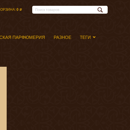
КОРЗИНА:
0
Р
СКАЯ ПАРФЮМЕРИЯ
РАЗНОЕ
ТЕГИ