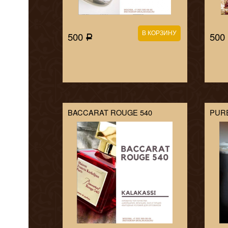
500
500
Р
BACCARAT ROUGE 540
PUR