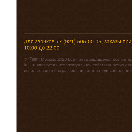
Для звонков +7 (921) 505-00-05, заказы пр
10:00 до 22:00
© "Taifi". Москва, 2026 Все права защищены. Все мат
taifi.ru являются интеллектуальной собственностью а
использование без разрешения автора или собственн