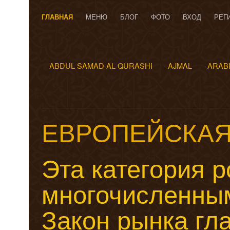
ГЛАВНАЯ
МЕНЮ
БЛОГ
ФОТО
ВХОД
РЕГ
ABDUL SAMAD AL QURASHI
AJMAL
ARAB
ЕВРОПЕЙСКА
Эта категория 
многочисленным
Закон рынка гл