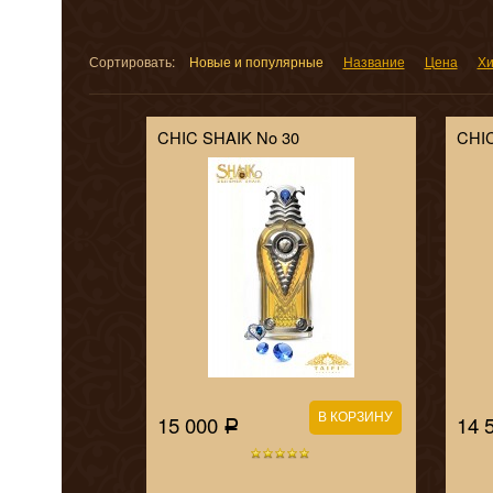
Сортировать:
Новые и популярные
Название
Цена
Хи
CHIC SHAIK No 30
CHIC
15 000
14 
Р