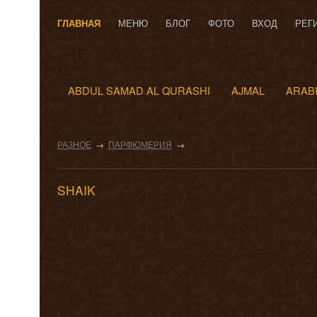
ГЛАВНАЯ
МЕНЮ
БЛОГ
ФОТО
ВХОД
РЕГ
ABDUL SAMAD AL QURASHI
AJMAL
ARAB
РАЗНОЕ
→
ПАРФЮМЕРИЯ
→
SHAIK