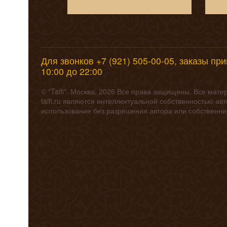
Для звонков +7 (921) 505-00-05, заказы пр
10:00 до 22:00
© "Taifi". Москва, 2026 Все права защищены. Все мат
taifi.ru являются интеллектуальной собственностью а
использование без разрешения автора или собственн