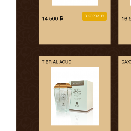
14 500
16 
Р
TIBR AL AOUD
БАХ