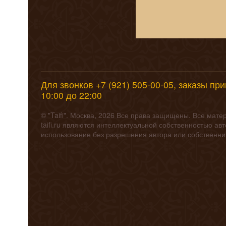
Для звонков +7 (921) 505-00-05, заказы пр
10:00 до 22:00
© "Taifi". Москва, 2026 Все права защищены. Все мат
taifi.ru являются интеллектуальной собственностью а
использование без разрешения автора или собственн