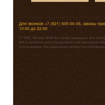
Для звонков +7 (921) 505-00-05, заказы пр
10:00 до 22:00
© "Taifi". Москва, 2026 Все права защищены. Все мат
taifi.ru являются интеллектуальной собственностью а
использование без разрешения автора или собственн