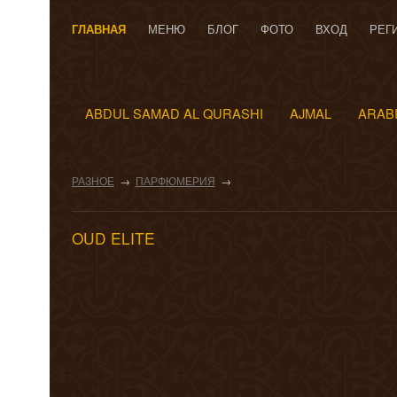
ГЛАВНАЯ
МЕНЮ
БЛОГ
ФОТО
ВХОД
РЕГ
ABDUL SAMAD AL QURASHI
AJMAL
ARAB
РАЗНОЕ
→
ПАРФЮМЕРИЯ
→
OUD ELITE