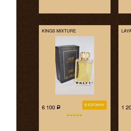
KINGS MIXTURE
LAY
6 100
1 2
Р