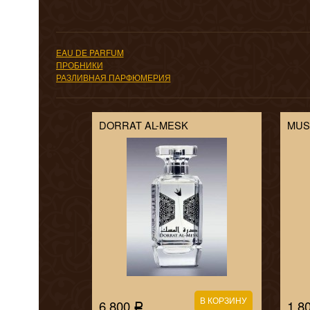
EAU DE PARFUM
ПРОБНИКИ
РАЗЛИВНАЯ ПАРФЮМЕРИЯ
DORRAT AL-MESK
MUS
6 800
1 8
Р