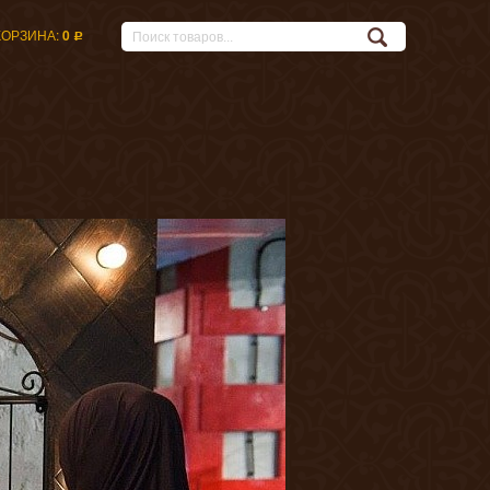
КОРЗИНА:
0
Р